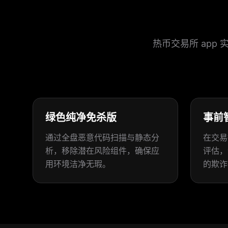
热币交易所 ap
绿色纯净免杀版
事前
通过全盘恶意代码扫描与静态分
在交易
析，移除潜在风险组件，确保应
评估，
用环境洁净无瑕。
的欺诈