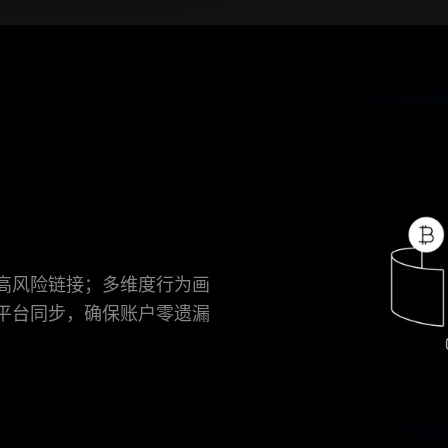
高风险链接；多维度行为画
平台同步，确保账户零遗漏