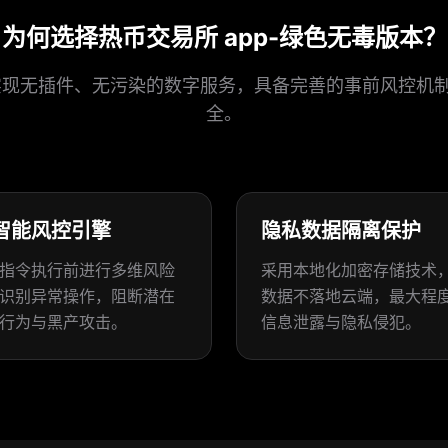
为何选择热币交易所 app-绿色无毒版本？
p 实现无插件、无污染的数字服务，具备完善的事前风控机
全。
智能风控引擎
隐私数据隔离保护
指令执行前进行多维风险
采用本地化加密存储技术
识别异常操作，阻断潜在
数据不落地云端，最大程
行为与黑产攻击。
信息泄露与隐私侵犯。