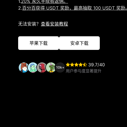
1.
20% 永久手续费返佣。
2.
百分百获得 USDT 奖励，最高抽取 100 USDT 奖励
无法安装？
查看安装教程
苹果下载
安卓下载
39.7/40
10k+
用户参与度显著提升